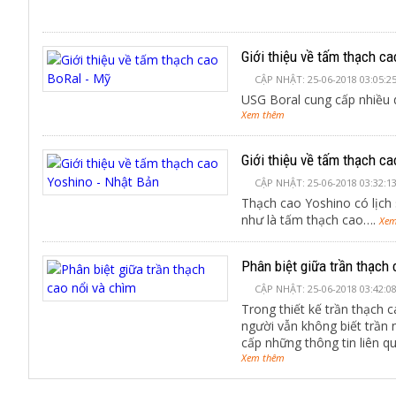
Giới thiệu về tấm thạch ca
CẬP NHẬT: 25-06-2018 03:05:2
USG Boral cung cấp nhiều 
Xem thêm
Giới thiệu về tấm thạch ca
CẬP NHẬT: 25-06-2018 03:32:1
Thạch cao Yoshino có lịch
như là tấm thạch cao….
Xem
Phân biệt giữa trần thạch 
CẬP NHẬT: 25-06-2018 03:42:0
Trong thiết kế trần thạch ca
người vẫn không biết trần n
cấp những thông tin liên q
Xem thêm