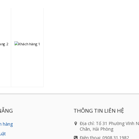
NẴNG
THÔNG TIN LIÊN HỆ
Địa chỉ: Tổ 31 Phường Vĩnh 
h hàng
Chân, Hải Phòng
uật
Điện thoại: 0908.31.1982