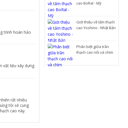
cao BoRal - Mỹ
Giới thiệu về tấm thạch
cao Yoshino - Nhật Bản
g trình hoàn hảo
Phân biệt giữa trần
thạch cao nổi và chìm
 vật liệu xây dựng
 nhiên rất nhiều
chúng tôi sẽ cung
thạch cao này.