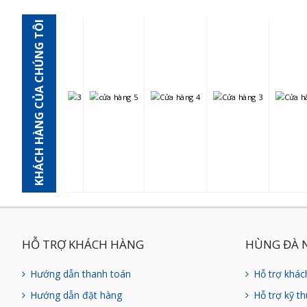
KHÁCH HÀNG CỦA CHÚNG TÔI
HỖ TRỢ KHÁCH HÀNG
HÙNG ĐÀ 
Hướng dẫn thanh toán
Hỗ trợ khác
Hướng dẫn đặt hàng
Hỗ trợ kỹ th