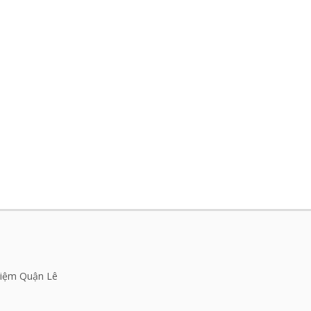
Niệm Quận Lê