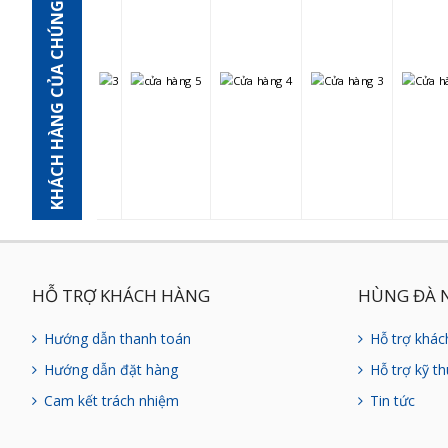
KHÁCH HÀNG CỦA CHÚNG TÔI
HỖ TRỢ KHÁCH HÀNG
HÙNG ĐÀ 
Hướng dẫn thanh toán
Hỗ trợ khác
Hướng dẫn đặt hàng
Hỗ trợ kỹ th
Cam kết trách nhiệm
Tin tức