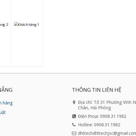
NẴNG
THÔNG TIN LIÊN HỆ
Địa chỉ: Tổ 31 Phường Vĩnh 
h hàng
Chân, Hải Phòng
uật
Điện thoại: 0908.31.1982
Hotline: 0908.31.1982
dhttechdhttechjsc@gmail.co