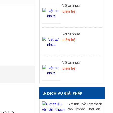
Vật tư nhựa
Liên hệ
Vật tư nhựa
Liên hệ
Vật tư nhựa
Liên hệ
DỊCH VỤ GIẢI PHÁP
Giới thiệu về Tấm thạch
cao Gyproc - Thái Lan