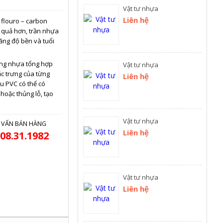
Vật tư nhựa
Liên hệ
 flouro – carbon
u quả hơn, trần nhựa
tăng độ bền và tuổi
ằng nhựa tổng hợp
Vật tư nhựa
ặc trưng của từng
Liên hệ
u PVC có thể có
hoặc thủng lỗ, tạo
Vật tư nhựa
 VẤN BÁN HÀNG
Liên hệ
08.31.1982
Vật tư nhựa
Liên hệ