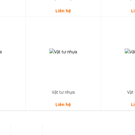
Liên hệ
L
Vật tư nhựa
Vật
Liên hệ
L