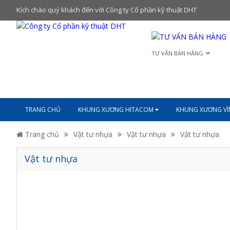
Kích chào quý khách đến với Công ty Cổ phần kỹ thuật DHT
TƯ VẤN BÁN HÀNG
TRANG CHỦ
KHUNG XƯƠNG HITACOM
KHUNG XƯƠNG V
Trang chủ
Vật tư nhựa
Vật tư nhựa
Vật tư nhựa
Vật tư nhựa