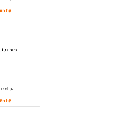
iên hệ
 tư nhựa
iên hệ