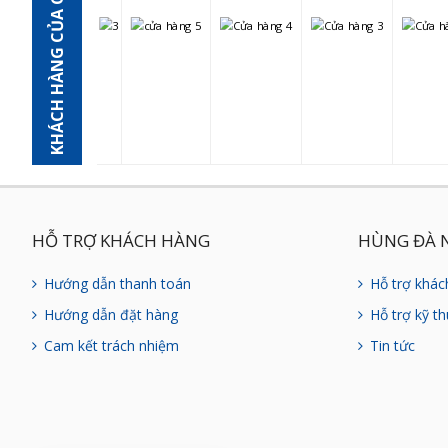
KHÁCH HÀNG CỦA CHÚNG TÔI
HỖ TRỢ KHÁCH HÀNG
HÙNG ĐÀ 
Hướng dẫn thanh toán
Hỗ trợ khác
Hướng dẫn đặt hàng
Hỗ trợ kỹ th
Cam kết trách nhiệm
Tin tức