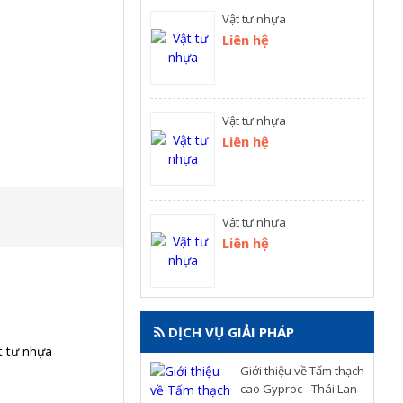
Vật tư nhựa
Liên hệ
Vật tư nhựa
Liên hệ
Vật tư nhựa
Liên hệ
DỊCH VỤ GIẢI PHÁP
Giới thiệu về Tấm thạch
cao Gyproc - Thái Lan