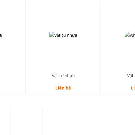
Vật tư nhựa
Vật
Liên hệ
L