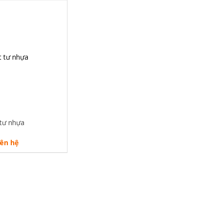
 tư nhựa
iên hệ