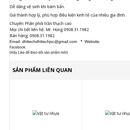
Dễ dàng vệ sinh khi bám bẩn.
Giá thành hợp lý, phù hợp điều kiện kinh tế của nhiều gia đình.
Chuyên Phân phối trần thạch cao
Mọi chi tiết liên hệ: Mr. Hùng 0908.31.1982
Bán hàng: 0908.31.1982
Email: dhttechdhttechjsc@gmail.com
*
Website:
Facebook:
(Hãy Like để theo dõi sản phẩm mới)
SẢN PHẨM LIÊN QUAN