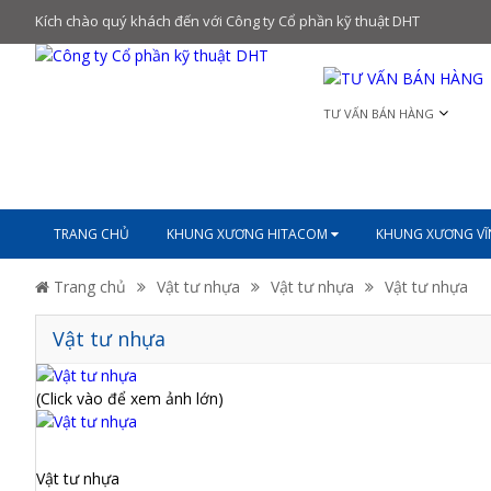
Kích chào quý khách đến với Công ty Cổ phần kỹ thuật DHT
TƯ VẤN BÁN HÀNG
TRANG CHỦ
KHUNG XƯƠNG HITACOM
KHUNG XƯƠNG V
Trang chủ
Vật tư nhựa
Vật tư nhựa
Vật tư nhựa
Vật tư nhựa
(Click vào để xem ảnh lớn)
Vật tư nhựa