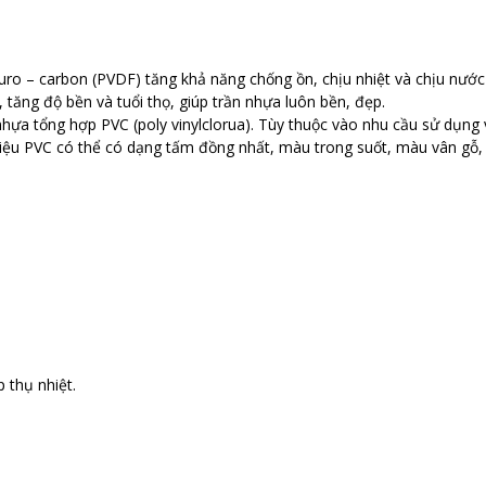
ro – carbon (PVDF) tăng khả năng chống ồn, chịu nhiệt và chịu nước 
 tăng độ bền và tuổi thọ, giúp trần nhựa luôn bền, đẹp.
ựa tổng hợp PVC (poly vinylclorua). Tùy thuộc vào nhu cầu sử dụng 
iệu PVC có thể có dạng tấm đồng nhất, màu trong suốt, màu vân gỗ,
p thụ nhiệt.