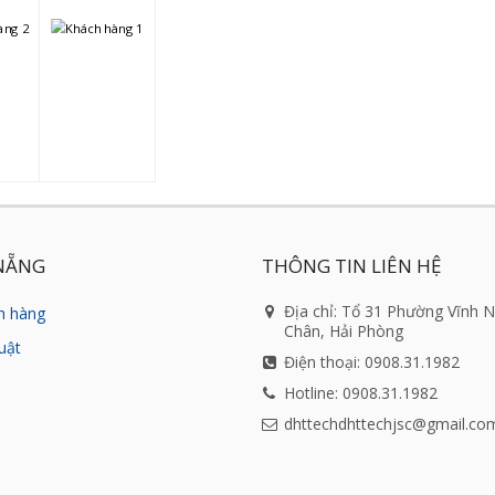
NẴNG
THÔNG TIN LIÊN HỆ
Địa chỉ: Tổ 31 Phường Vĩnh 
h hàng
Chân, Hải Phòng
uật
Điện thoại: 0908.31.1982
Hotline: 0908.31.1982
dhttechdhttechjsc@gmail.co