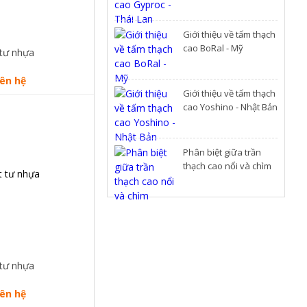
Giới thiệu về tấm thạch
cao BoRal - Mỹ
 tư nhựa
iên hệ
Giới thiệu về tấm thạch
cao Yoshino - Nhật Bản
Phân biệt giữa trần
thạch cao nổi và chìm
 tư nhựa
iên hệ